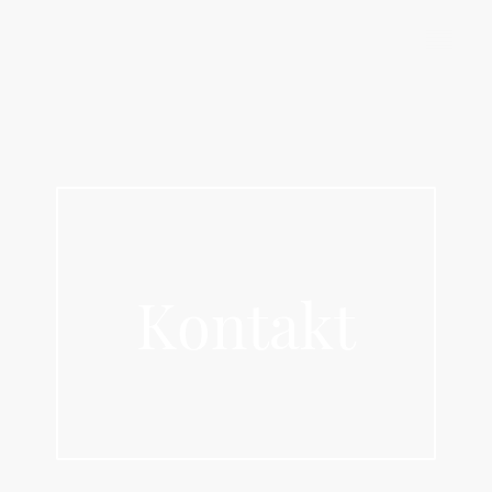
Theresia - Raum für Ideen
Kontakt