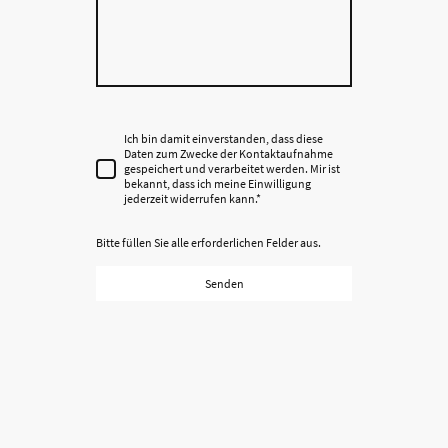
Ich bin damit einverstanden, dass diese
Daten zum Zwecke der Kontaktaufnahme
gespeichert und verarbeitet werden. Mir ist
bekannt, dass ich meine Einwilligung
jederzeit widerrufen kann.
*
Bitte füllen Sie alle erforderlichen Felder aus.
Senden