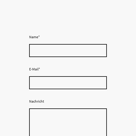
Name
*
E-Mail
*
Nachricht