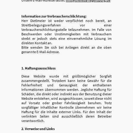
Unsere E-Mail-Adresse lautet:
info@theresia-regensburg.de
Information zur Verbraucherschlichtung:
Herr Dietlmeier ist weder verpflichtet noch bereit, an
Streitbeilegungsverfahren vor einer
Verbraucherschlichtungsstelle teilzunehmen. Im Falle von
Beschwerden oder Unstimmigkeiten mit Verbrauchern
strebt er jedoch stets eine einvernehmliche Lösung im
direkten Kontakt an.
Bitte wenden Sie sich bei Anliegen direkt an die oben
genannte E-Mail-Adresse.
1. Haftungsausschluss
Diese Website wurde mit größtmöglicher Sorgfalt
zusammengestellt. Trotzdem kann keine Gewähr für die
Fehlerfreiheit und Genauigkeit der enthaltenen
Informationen übernommen werden. Jegliche Haftung für
Schäden, die direkt oder indirekt aus der Benutzung dieser
Website entstehen, wird ausgeschlossen, soweit diese nicht
auf Vorsatz oder grober Fahrlässigkeit beruhen. Trotz
sorgfältiger inhaltlicher Kontrolle übernehmen wir keine
Haftung für die Inhalte externer Links. Für den Inhalt der
verlinkten Seiten sind ausschließlich deren Betreiber
verantwortlich.
2. Verweise und Links