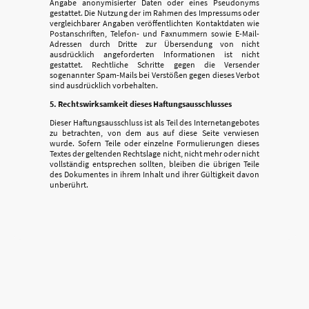
Angabe anonymisierter Daten oder eines Pseudonyms
gestattet. Die Nutzung der im Rahmen des Impressums oder
vergleichbarer Angaben veröffentlichten Kontaktdaten wie
Postanschriften, Telefon- und Faxnummern sowie E-Mail-
Adressen durch Dritte zur Übersendung von nicht
ausdrücklich angeforderten Informationen ist nicht
gestattet. Rechtliche Schritte gegen die Versender
sogenannter Spam-Mails bei Verstößen gegen dieses Verbot
sind ausdrücklich vorbehalten.
5. Rechtswirksamkeit dieses Haftungsausschlusses
Dieser Haftungsausschluss ist als Teil des Internetangebotes
zu betrachten, von dem aus auf diese Seite verwiesen
wurde. Sofern Teile oder einzelne Formulierungen dieses
Textes der geltenden Rechtslage nicht, nicht mehr oder nicht
vollständig entsprechen sollten, bleiben die übrigen Teile
des Dokumentes in ihrem Inhalt und ihrer Gültigkeit davon
unberührt.