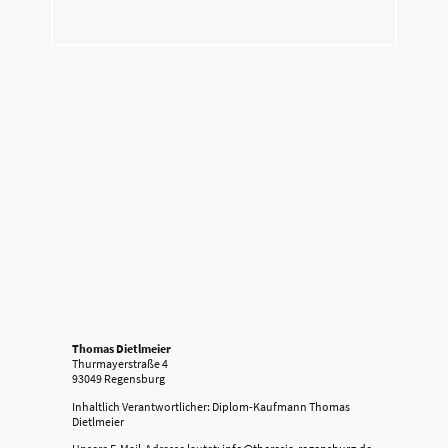
Thomas Dietlmeier
Thurmayerstraße 4
93049 Regensburg
Inhaltlich Verantwortlicher: Diplom-Kaufmann Thomas
Dietlmeier