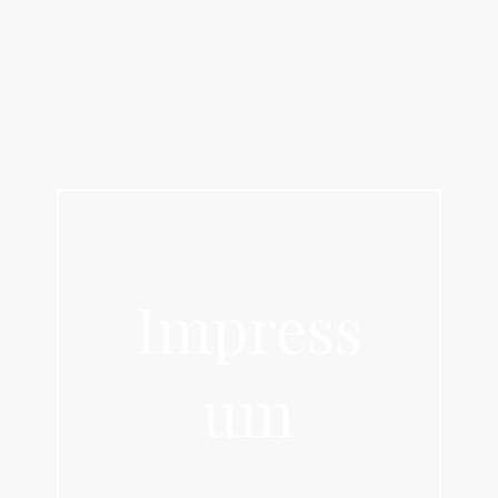
Theresia - Raum für Ideen
Impress
um